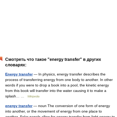
Смотреть что такое "energy transfer" в других
словарях:
Energy transfer
— In physics, energy transfer describes the
process of transferring energy from one body to another. In other
words if you were to drop a book into a pool, the kinetic energy
from this book will transfer into the water causing it to make a
splash… …
Wikipedia
energy transfer
— noun The conversion of one form of energy
into another, or the movement of energy from one place to
another. Solar panels allow for energy transfer from light energy to